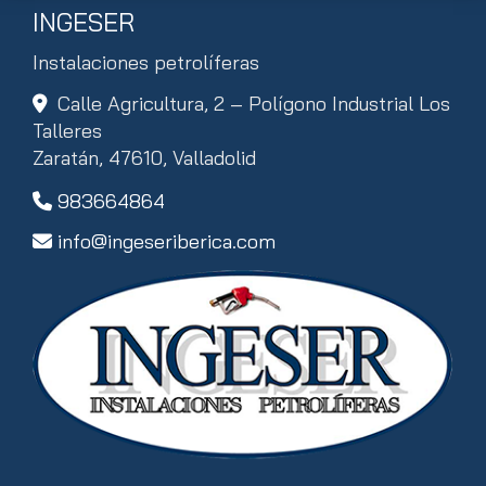
INGESER
Instalaciones petrolíferas
Calle Agricultura, 2 – Polígono Industrial Los
Talleres
Zaratán,
47610,
Valladolid
983664864
info
ingeseriberica.com